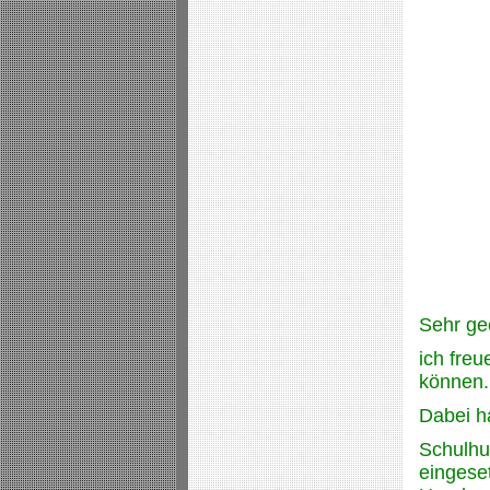
Sehr ge
ich freu
können.
Dabei h
Schulhu
eingese