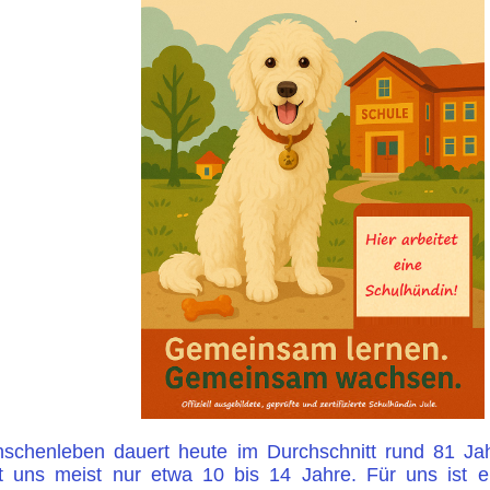
schenleben dauert heute im Durchschnitt rund 81 J
et uns meist nur etwa 10 bis 14 Jahre. Für uns ist er 