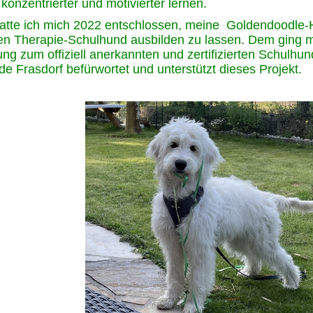
konzentrierter und motivierter lernen.
atte ich mich 2022 entschlossen, meine Goldendoodle-
len Therapie-Schulhund ausbilden zu lassen. Dem ging 
ng zum offiziell anerkannten und zertifizierten Schulhun
e Frasdorf befürwortet und unterstützt dieses Projekt.