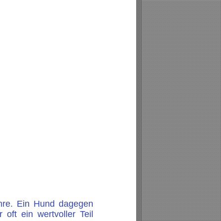
ahre. Ein Hund dagegen
oft ein wertvoller Teil