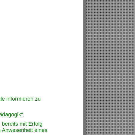
le informieren zu
ädagogik“.
bereits mit Erfolg
in Anwesenheit eines