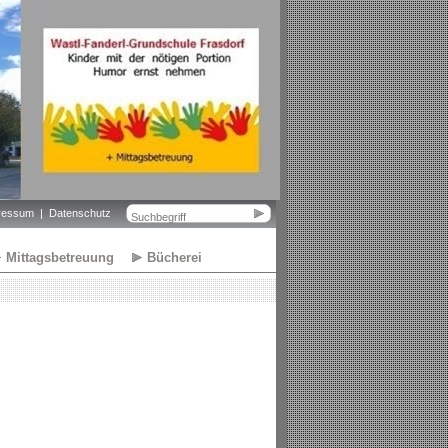
ressum
Datenschutz
Mittagsbetreuung
Bücherei