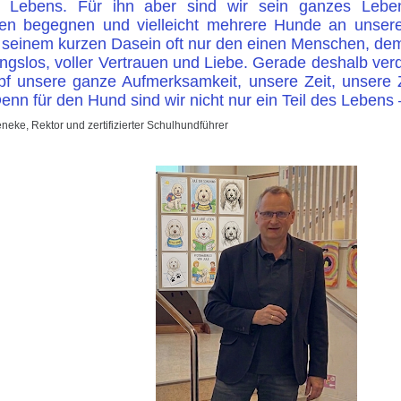
s Lebens. Für ihn aber sind wir sein ganzes Lebe
n begegnen und vielleicht mehrere Hunde an unsere
 seinem kurzen Dasein oft nur den einen Menschen, dem
ngslos, voller Vertrauen und Liebe. Gerade deshalb ver
f unsere ganze Aufmerksamkeit, unsere Zeit, unser
enn für den Hund sind wir nicht nur ein Teil des Lebens 
neke, Rektor und zertifizierter Schulhundführer