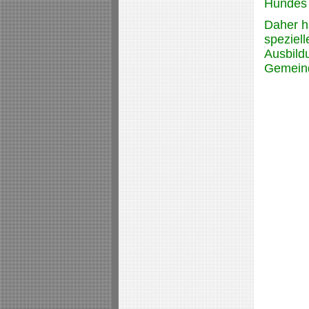
Hundes 
Daher h
speziel
Ausbildu
Gemeind