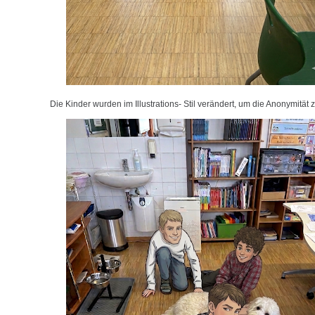
Die Kinder wurden im Illustrations- Stil verändert, um die Anonymität 