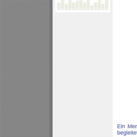
Ein Men
begleit