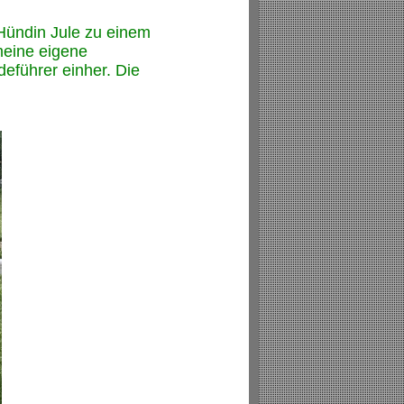
Hündin Jule zu einem
meine eigene
deführer einher. Die