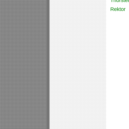
Thorste
Rektor