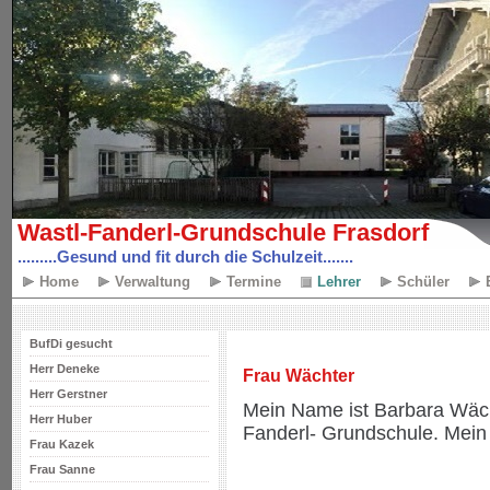
Wastl-Fanderl-Grundschule Frasdorf
.........Gesund und fit durch die Schulzeit.......
Home
Verwaltung
Termine
Lehrer
Schüler
BufDi gesucht
Herr Deneke
Frau Wächter
Herr Gerstner
Mein Name ist Barbara Wächt
Herr Huber
Fanderl- Grundschule. Mein 
Frau Kazek
Frau Sanne