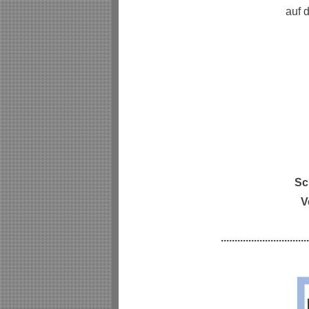
auf 
Sc
V
...............................