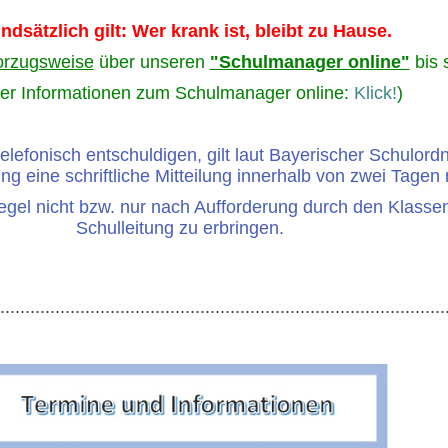
ndsätzlich gilt: Wer krank ist, bleibt zu Hause.
orzugsweise
über unseren
"Schulmanager online"
bis 
ter Informationen zum Schulmanager online:
Klick!
)
telefonisch entschuldigen, gilt laut Bayerischer Schulordn
ng eine schriftliche Mitteilung innerhalb von zwei Tage
 Regel nicht bzw. nur nach Aufforderung durch den Klassen
Schulleitung zu erbringen.
..........................................................................................