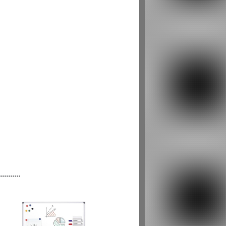
...........