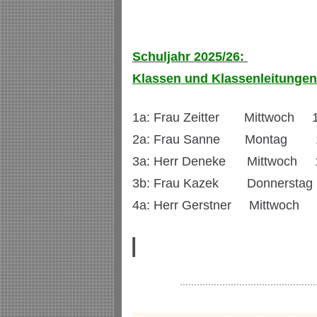
Schuljahr 2025/26:
Klassen und Klassenleitungen
1a: Frau Zeitter Mittwoch 12
2a: Frau Sanne Montag 11:
3a: Herr Deneke Mittwoch 10
3b: Frau Kazek Donnerstag 10
4a: Herr Gerstner Mittwoch 0
................................................