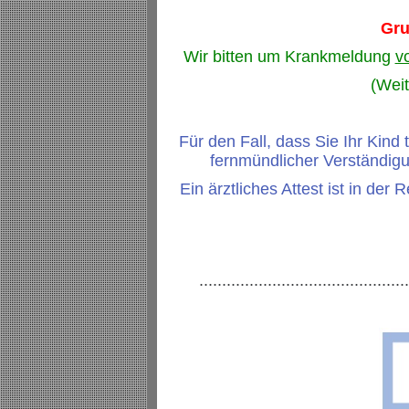
Gru
Wir bitten um Krankmeldung
v
(Wei
Für den Fall, dass Sie Ihr Kind 
fernmündlicher Verständigu
Ein ärztliches Attest ist in der
.............................................