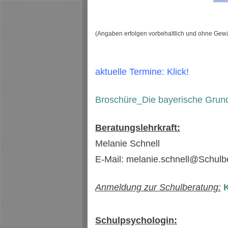
(Angaben erfolgen vorbehaltlich und ohne Gew
aktuelle Termine: Klick!
Broschüre_Die bayerische Grund
Beratungslehrkraft:
Melanie Schnell
E-Mail: melanie.schnell@Schul
Anmeldung zur Schulberatung:
K
Schulpsychologin: