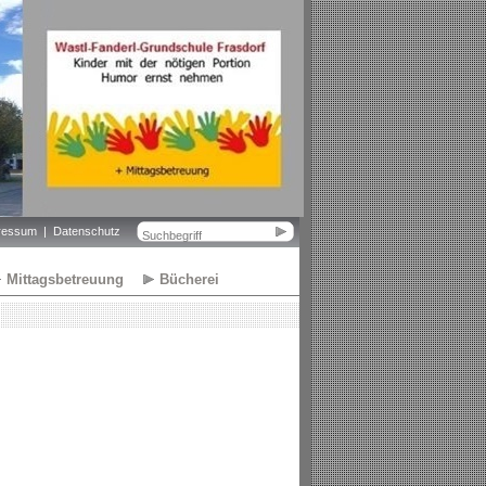
ressum
Datenschutz
Mittagsbetreuung
Bücherei