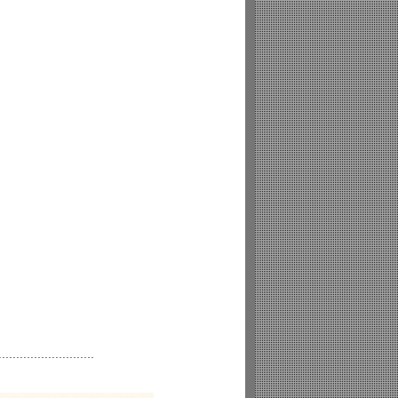
...........................