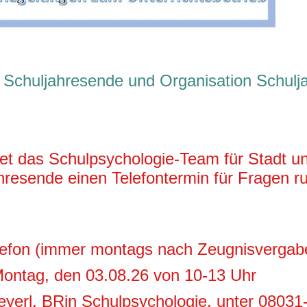
m Schuljahresende und Organisation Schulj
tet das Schulpsychologie-Team für Stadt u
resende einen Telefontermin für Fragen r
lefon (immer montags nach Zeugnisvergab
ontag, den 03.08.26 von 10-13 Uhr
yerl, BRin Schulpsychologie, unter 0803